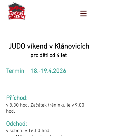
JUDO víkend v Klánovicích
pro děti od 4 let
Termín
18.-19.4.2026
Příchod:
v 8.30 hod. Začátek tréninku je v 9.00
hod.
Odchod:
v sobotu v 16.00 hod.