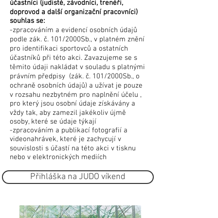
účastníci (judisté, závodníci, trenéři,
doprovod a další organizační pracovníci)
souhlas se:
-zpracováním a evidencí osobních údajů
podle zák. č. 101/2000Sb., v platném znění
pro identifikaci sportovců a ostatních
účastníků při této akci. Zavazujeme se s
těmito údaji nakládat v souladu s platnými
právním předpisy (zák. č. 101/2000Sb., o
ochraně osobních údajů) a užívat je pouze
v rozsahu nezbytném pro naplnění účelu ,
pro který jsou osobní údaje získávány a
vždy tak, aby zamezil jakékoliv újmě
osoby, které se údaje týkají
-zpracováním a publikací fotografií a
videonahrávek, které je zachycují v
souvislosti s účastí na této akci v tisknu
nebo v elektronických mediích
Přihláška na JUDO víkend