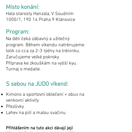
Místo konání:
Hala starosty Hanzala, V Soudním
1000/1, 190 14 Praha 9 Klánovice
Program:
Na děti čeká zábavný a užitečný
program. Během víkendu natrénujeme
tolik co cca za 2-3 týdny na tréninku.
Zaručujeme velké pokroky.
Příprava ke zkouškám na vyšší kyu.
Turnaj o medaile.
S sebou na JUDO víkend:
Kimono a sportovní oblečení + obuv na
venkovní aktivity
Přezůvky
Lahev na pití a malou svačinu
Přihlášením na tuto akci dávají její