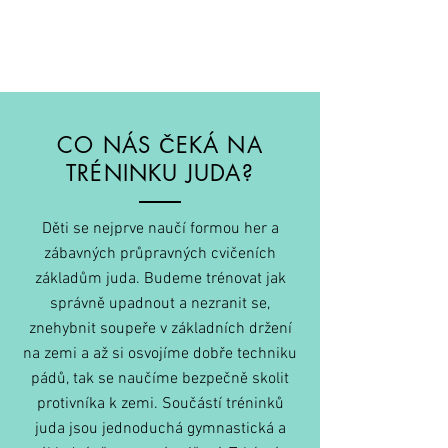
CO NÁS ČEKÁ NA
TRÉNINKU JUDA?
Děti se nejprve naučí formou her a
zábavných průpravných cvičeních
základům juda. Budeme trénovat jak
správně upadnout a nezranit se,
znehybnit soupeře v základních držení
na zemi a až si osvojíme dobře techniku
pádů, tak se naučíme bezpečně skolit
protivníka k zemi. Součástí tréninků
juda jsou jednoduchá gymnastická a