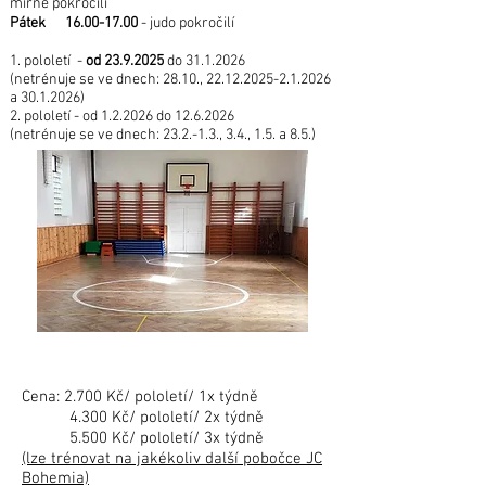
mírně pokročilí
Pátek
16.00-17.00
- judo pokročilí
1. pololetí -
od
23.9.2025
do
31.1.2026
(netrénuje se ve dnech: 28.10.,
22.12.2025-2.1.2026
a
30.1.2026)
2. pololetí - od 1.2.2026 do
12.6.2026
(netrénuje se ve dnech: 23.2.-1.3., 3.4., 1.5. a 8.5.)
Cena: 2.700 Kč/ pololetí/ 1x týdně
4.300 Kč/ pololetí/ 2x týdně
5.500 Kč/ pololetí/ 3x týdně
(lze trénovat na jakékoliv další pobočce JC
Bohemia)