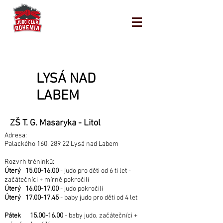
LYSÁ NAD
LABEM
ZŠ T. G. Masaryka - Litol
Adresa:
Palackého 160, 289 22 Lysá nad Labem
Rozvrh tréninků:
Úterý
15.00-16.00
- judo pro děti od 6 ti let -
začátečníci + mírně pokročilí
Úterý
16.00-17.00
- judo pokročilí
Úterý
17.00-17.45
- baby judo pro děti od 4 let
Pátek
15.00-16.00
- baby judo, začátečníci +