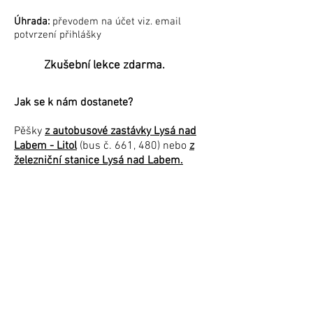
Úhrada:
převodem na účet viz. email
potvrzení přihlášky
Zkušební lekce zdarma.
Jak se k nám dostanete?
Pěšky
z autobusové zastávky Lysá nad
Labem - Litol
(bus č. 661, 480) nebo
z
železniční stanice Lysá nad Labem.