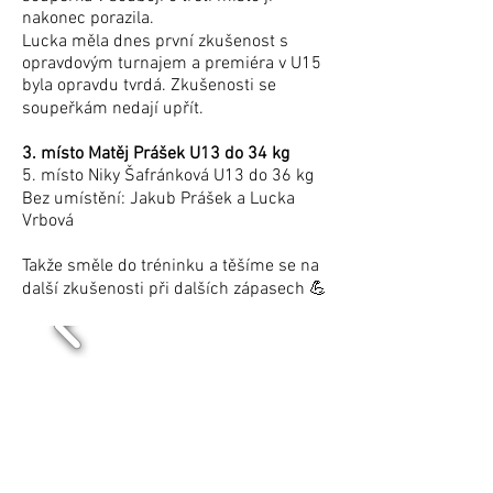
nakonec porazila.
Lucka měla dnes první zkušenost s
opravdovým turnajem a premiéra v U15
byla opravdu tvrdá. Zkušenosti se
soupeřkám nedají upřít.
3. místo Matěj Prášek U13 do 34 kg
5. místo Niky Šafránková U13 do 36 kg
Bez umístění: Jakub Prášek a Lucka
Vrbová
Takže směle do tréninku a těšíme se na
další zkušenosti při dalších zápasech 💪