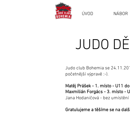
ÚVOD
NÁBOR
JUDO DĚ
Judo club Bohemia se 24.11.2018
početnější výpravě :-).
Matěj Prášek - 1. místo - U11 do
Maxmilián Forgács - 3. místo - 
Jana Hodaničová - bez umístění 
Gratulujeme a těšíme se na další 