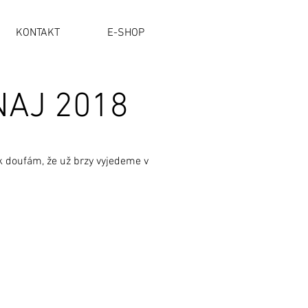
KONTAKT
E-SHOP
NAJ 2018
k doufám, že už brzy vyjedeme v