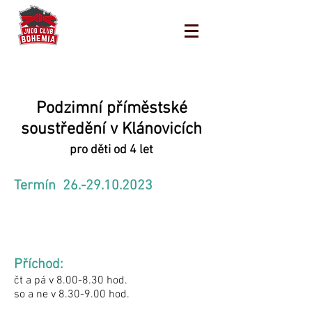
Podzimní příměstské
soustředění v Klánovicích
pro děti od 4 let
Termín
26.-29.10.2023
Příchod:
čt a pá v 8.00-8.30 hod.
so a ne v 8.30-9.00 hod.