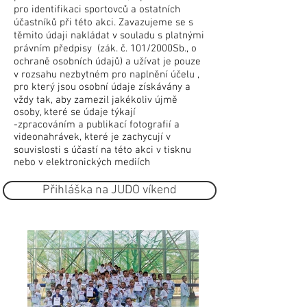
pro identifikaci sportovců a ostatních
účastníků při této akci. Zavazujeme se s
těmito údaji nakládat v souladu s platnými
právním předpisy (zák. č. 101/2000Sb., o
ochraně osobních údajů) a užívat je pouze
v rozsahu nezbytném pro naplnění účelu ,
pro který jsou osobní údaje získávány a
vždy tak, aby zamezil jakékoliv újmě
osoby, které se údaje týkají
-zpracováním a publikací fotografií a
videonahrávek, které je zachycují v
souvislosti s účastí na této akci v tisknu
nebo v elektronických mediích
Přihláška na JUDO víkend