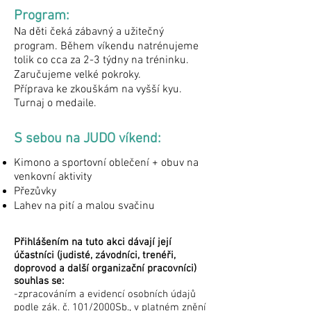
Program:
Na děti čeká zábavný a užitečný
program. Během víkendu natrénujeme
tolik co cca za 2-3 týdny na tréninku.
Zaručujeme velké pokroky.
Příprava ke zkouškám na vyšší kyu.
Turnaj o medaile.
S sebou na JUDO víkend:
Kimono a sportovní oblečení + obuv na
venkovní aktivity
Přezůvky
Lahev na pití a malou svačinu
Přihlášením na tuto akci dávají její
účastníci (judisté, závodníci, trenéři,
doprovod a další organizační pracovníci)
souhlas se:
-zpracováním a evidencí osobních údajů
podle zák. č. 101/2000Sb., v platném znění