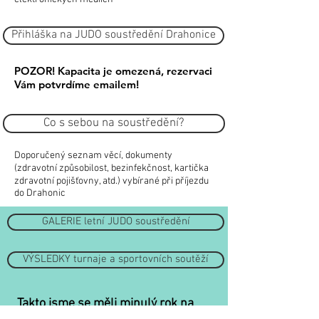
Přihláška na JUDO soustředění Drahonice
POZOR! Kapacita je omezená, rezervaci
Vám potvrdíme emailem!
Co s sebou na soustředění?
Doporučený seznam věcí, dokumenty
(zdravotní způsobilost, bezinfekčnost, kartička
zdravotní pojišťovny, atd.) vybírané při příjezdu
do Drahonic
GALERIE letní JUDO soustředění
VÝSLEDKY turnaje a sportovních soutěží
Takto jsme se měli minulý rok na