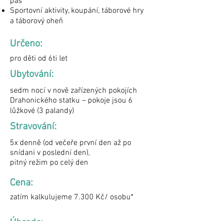
pás
Sportovní aktivity, koupání, táborové hry
a táborový oheň
Určeno:
pro děti od 6ti let
Ubytování:
sedm nocí v nově zařízených pokojích
Drahonického statku – pokoje jsou 6
lůžkové (3 palandy)
Stravování:
5x denně (od večeře první den až po
snídani v poslední den),
pitný režim po celý den
Cena:
zatím kalkulujeme 7.300 Kč/ osobu*