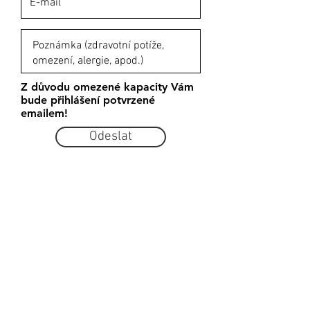
Z důvodu omezené kapacity Vám
bude přihlášení potvrzené
emailem!
Odeslat