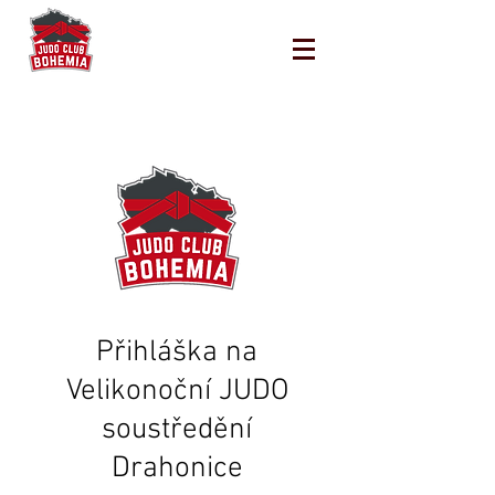
Přihláška na
Velikonoční JUDO
soustředění
Drahonice