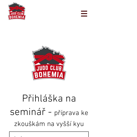
Přihláška na
seminář -
příprava ke
zkouškám na vyšší kyu