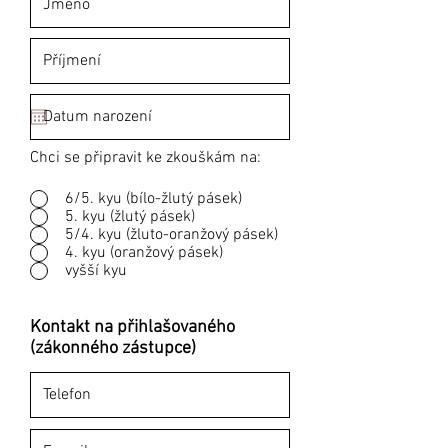
Chci se připravit ke zkouškám na:
6/5. kyu (bílo-žlutý pásek)
5. kyu (žlutý pásek)
5/4. kyu (žluto-oranžový pásek)
4. kyu (oranžový pásek)
vyšší kyu
Kontakt na přihlašovaného
(zákonného zástupce)