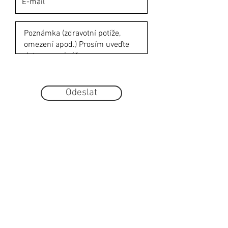
Odeslat