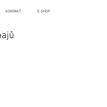
KONTAKT
E-SHOP
najů