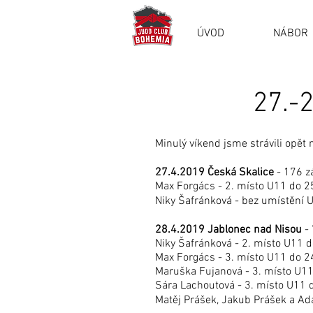
ÚVOD
NÁBOR
27.-2
Minulý víkend jsme strávili opět 
27.4.2019 Česká Skalice
- 176 zá
Max Forgács - 2. místo U11 do 2
Niky Šafránková - bez umístění 
28.4.2019 Jablonec nad Nisou
- 
Niky Šafránková - 2. místo U11 d
Max Forgács - 3. místo U11 do 2
Maruška Fujanová - 3. místo U11
Sára Lachoutová - 3. místo U11 
Matěj Prášek, Jakub Prášek a Ad