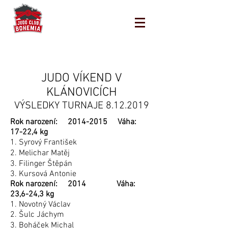
JUDO VÍKEND V
KLÁNOVICÍCH
VÝSLEDKY TURNAJE
8.12.2019
Rok narození:
2014-2015
Váha:
17-22,4 kg
1. Syrový František
2. Melichar Matěj
3. Filinger Štěpán
3. Kursová Antonie
Rok narození: 2014 Váha:
23,6-24,3 kg
1. Novotný Václav
2. Šulc Jáchym
3. Boháček Michal