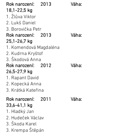
Rok narození: 2013 Váha:
18,1-22,5 kg
1. Žlůva Viktor
2. Lukš Daniel
3. Borovička Petr
Rok narození: 2013 Váha:
25,1-26,7 kg
1. Komendová Magdaléna
2. Kudrna Kryštof
3. Škodová Anna
Rok narození: 2012 Váha:
26,5-27,9 kg
1. Rapant David
2. Kopecká Anna
3. Krátká Kateřina
Rok narození: 2011 Váha:
33,6-41,1 kg
1. Hladký Jan
2. Hudeček Václav
3. Škoda Karel
3. Krempa Štěpán