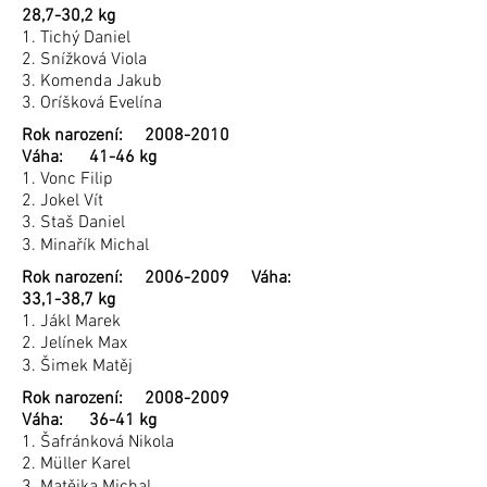
28,7-30,2 kg
1. Tichý Daniel
2. Snížková Viola
3. Komenda Jakub
3. Oríšková Evelína
Rok narození:
2008-2010
Váha: 41-46 kg
1. Vonc Filip
2. Jokel Vít
3. Staš Daniel
3. Minařík Michal
Rok narození:
2006-2009
Váha:
33,1-38,7 kg
1. Jákl Marek
2. Jelínek Max
3. Šimek Matěj
Rok narození:
2008-2009
Váha: 36-41 kg
1. Šafránková Nikola
2. Müller Karel