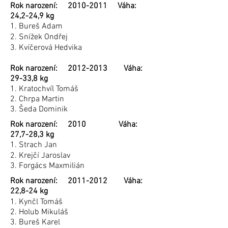
Rok narození:
2010-2011
Váha:
24,2-24,9 kg
1. Bureš Adam
2. Snížek Ondřej
3. Kvíčerová Hedvika
Rok narození:
2012-2013
Váha:
29-33,8 kg
1. Kratochvíl Tomáš
2. Chrpa Martin
3. Šeda Dominik
Rok narození: 2010 Váha:
27,7-28,3 kg
1. Strach Jan
2. Krejčí Jaroslav
3. Forgács Maxmilián
Rok narození:
2011-2012
Váha:
22,8-24 kg
1. Kynčl Tomáš
2. Holub Mikuláš
3. Bureš Karel