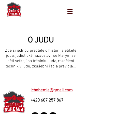
O JUDU
Zde si jednou přečtete o historii a etiketě
juda, judistické názvosloví, se kterým se
děti setkají na tréninku juda, rozdělení
technik v judu, zkušební řád a pravidla...
jcbohemia@gmail.com
+420 607 257 867