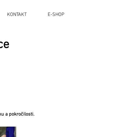
KONTAKT
E-SHOP
ce
u a pokročilosti.