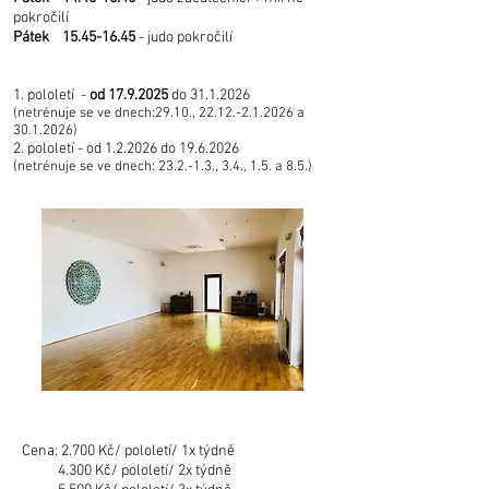
pokročilí
Pátek
15.45-16.45
- judo pokročilí
1. pololetí -
od
17.9.2025
do
31.1.2026
(netrénuje se ve dnech:29.10.,
22.12.-2.1.2026
a
30.1.2026
)
2. pololetí - od 1.2.2026
do
19.6.2026
(netrénuje se ve dnech: 23.2.-1.3., 3.4., 1.5. a 8.5.)
Cena: 2.700 Kč/ pololetí/ 1x týdně
4.300 Kč/ pololetí/ 2x týdně