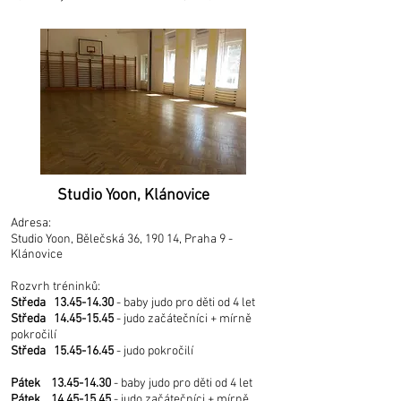
Studio Yoon, Klánovice
Adresa:
Studio Yoon, Bělečská 36, 190 14, Praha 9 -
Klánovice
Rozvrh tréninků:
Středa
13.45-14.30
- baby judo pro děti od 4 let
Středa
14.45-15.45
- judo začátečníci + mírně
pokročilí
Středa
15.45-16.45
- judo pokročilí
Pátek
13.45-14.30
- baby judo pro děti od 4 let
Pátek
14.45-15.45
- judo začátečníci + mírně