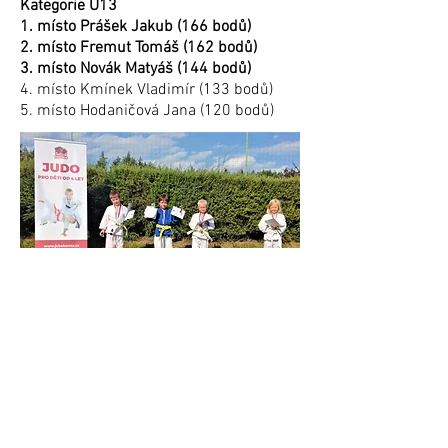
Kategorie U13
1. místo Prášek Jakub (166 bodů)
2. místo Fremut Tomáš (162 bodů)
3. místo Novák Matyáš (144 bodů)
4. místo Kmínek Vladimír (133 bodů)
5. místo Hodaničová Jana (120 bodů)