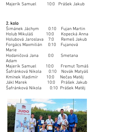
Majerík Samuel 10:0 Prášek Jakub
2. kolo
Šimánek Jáchym 0:10 Fujan Martin
Holub Mikuláš 10:0 Kopecká Anna
Holubová Jaroslava 7:0 Remeš Jakub
Forgács Maxmilián 0:10 Fujanová
Marie
Hodaničová Jana 0:0 Smetana
Adam
Majerík Samuel 10:0 Fremut Tomáš
Šafránková Nikola 0:10 Novák Matyáš
Kmínek Vladimír 10:0 Nečas Matěj
Jákl Marek 10:0 Prášek Jakub
Šafránková Nikola 0:10 Prášek Matěj