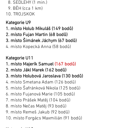
8. SEDLEHY (1 min.)
9. BĚH (cca 1 km)
10. TROJSKOK
Kategorie U9
1. místo Holub Mikuláš (149 bodů)
2. místo Fujan Martin (68 bodů)
3. místo Šimánek Jáchym (67 bodů)
4. místo Kopecká Anna (58 bodů)
Kategorie U11
1. místo Majerík Samuel
(167 bodů)
2. místo Jákl Marek (162 bodů)
3. místo Holubová Jaroslava (130 bodů)
4. místo Smetana Adam (126 bodů)
5. místo Šafránková Nikola (125 bodů)
6. místo Fujanová Marie (105 bodů)
7. místo Prášek Matěj (104 bodů)
8. místo Nečas Matěj (93 bodů)
9. místo Remeš Jakub (92 bodů)
10. místo Forgács Maxmilián (91 bodů)